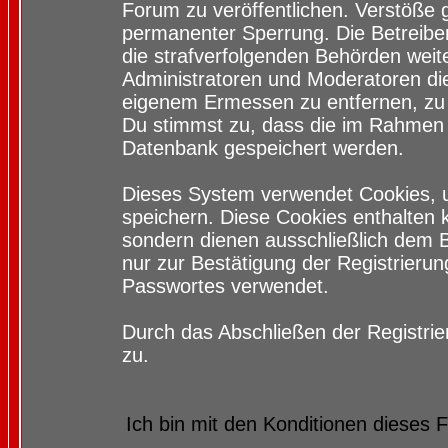
Forum zu veröffentlichen. Verstöße 
permanenter Sperrung. Die Betreiber
die strafverfolgenden Behörden wei
Administratoren und Moderatoren di
eigenem Ermessen zu entfernen, zu 
Du stimmst zu, dass die im Rahmen 
Datenbank gespeichert werden.
Dieses System verwendet Cookies, 
speichern. Diese Cookies enthalten
sondern dienen ausschließlich dem 
nur zur Bestätigung der Registrieru
Passwortes verwendet.
Durch das Abschließen der Registri
zu.
Ich bin mit den Konditionen dieses