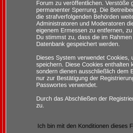
Forum zu veröffentlichen. Verstöße 
permanenter Sperrung. Die Betreiber
die strafverfolgenden Behörden wei
Administratoren und Moderatoren di
eigenem Ermessen zu entfernen, zu 
Du stimmst zu, dass die im Rahmen 
Datenbank gespeichert werden.
Dieses System verwendet Cookies, 
speichern. Diese Cookies enthalten
sondern dienen ausschließlich dem 
nur zur Bestätigung der Registrieru
Passwortes verwendet.
Durch das Abschließen der Registri
zu.
Ich bin mit den Konditionen dieses