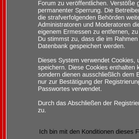
Forum zu veröffentlichen. Verstöße 
permanenter Sperrung. Die Betreiber
die strafverfolgenden Behörden wei
Administratoren und Moderatoren di
eigenem Ermessen zu entfernen, zu 
Du stimmst zu, dass die im Rahmen 
Datenbank gespeichert werden.
Dieses System verwendet Cookies, 
speichern. Diese Cookies enthalten
sondern dienen ausschließlich dem 
nur zur Bestätigung der Registrieru
Passwortes verwendet.
Durch das Abschließen der Registri
zu.
Ich bin mit den Konditionen dieses