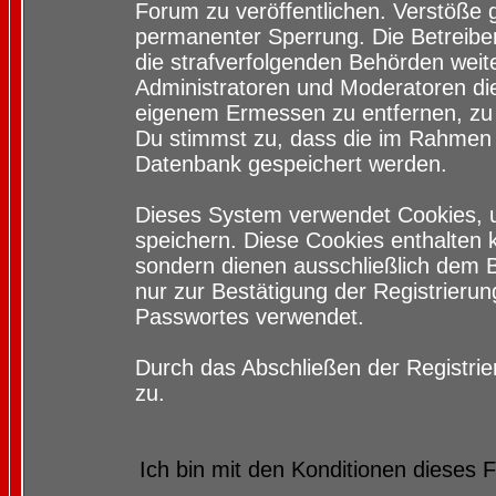
Forum zu veröffentlichen. Verstöße 
permanenter Sperrung. Die Betreiber
die strafverfolgenden Behörden wei
Administratoren und Moderatoren di
eigenem Ermessen zu entfernen, zu 
Du stimmst zu, dass die im Rahmen 
Datenbank gespeichert werden.
Dieses System verwendet Cookies, 
speichern. Diese Cookies enthalten
sondern dienen ausschließlich dem 
nur zur Bestätigung der Registrieru
Passwortes verwendet.
Durch das Abschließen der Registri
zu.
Ich bin mit den Konditionen dieses