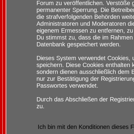
Forum zu veröffentlichen. Verstöße 
permanenter Sperrung. Die Betreiber
die strafverfolgenden Behörden wei
Administratoren und Moderatoren di
eigenem Ermessen zu entfernen, zu 
Du stimmst zu, dass die im Rahmen 
Datenbank gespeichert werden.
Dieses System verwendet Cookies, 
speichern. Diese Cookies enthalten
sondern dienen ausschließlich dem 
nur zur Bestätigung der Registrieru
Passwortes verwendet.
Durch das Abschließen der Registri
zu.
Ich bin mit den Konditionen dieses