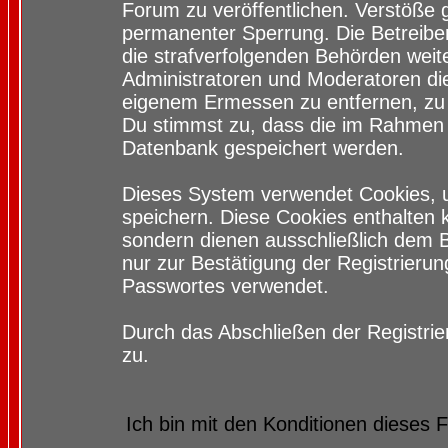
Forum zu veröffentlichen. Verstöße 
permanenter Sperrung. Die Betreiber
die strafverfolgenden Behörden wei
Administratoren und Moderatoren di
eigenem Ermessen zu entfernen, zu 
Du stimmst zu, dass die im Rahmen 
Datenbank gespeichert werden.
Dieses System verwendet Cookies, 
speichern. Diese Cookies enthalten
sondern dienen ausschließlich dem 
nur zur Bestätigung der Registrieru
Passwortes verwendet.
Durch das Abschließen der Registri
zu.
Ich bin mit den Konditionen dieses