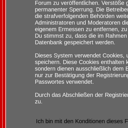
Forum zu veröffentlichen. Verstöße 
permanenter Sperrung. Die Betreiber
die strafverfolgenden Behörden wei
Administratoren und Moderatoren di
eigenem Ermessen zu entfernen, zu 
Du stimmst zu, dass die im Rahmen 
Datenbank gespeichert werden.
Dieses System verwendet Cookies, 
speichern. Diese Cookies enthalten
sondern dienen ausschließlich dem 
nur zur Bestätigung der Registrieru
Passwortes verwendet.
Durch das Abschließen der Registri
zu.
Ich bin mit den Konditionen dieses