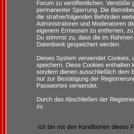
Forum zu veröffentlichen. Verstöße 
permanenter Sperrung. Die Betreiber
die strafverfolgenden Behörden wei
Administratoren und Moderatoren di
eigenem Ermessen zu entfernen, zu 
Du stimmst zu, dass die im Rahmen 
Datenbank gespeichert werden.
Dieses System verwendet Cookies, 
speichern. Diese Cookies enthalten
sondern dienen ausschließlich dem 
nur zur Bestätigung der Registrieru
Passwortes verwendet.
Durch das Abschließen der Registri
zu.
Ich bin mit den Konditionen dieses