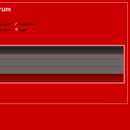
orum
gruppen
Registrieren
zu lesen
Login