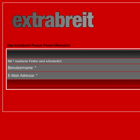
Das Extrabreit-Forum Foren-Übersicht
Mit * markierte Felder sind erforderlich
Benutzername: *
E-Mail-Adresse: *