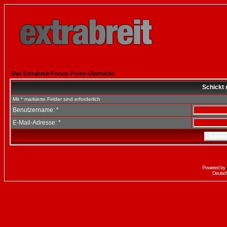
Das Extrabreit-Forum Foren-Übersicht
Schickt 
Mit * markierte Felder sind erforderlich
Benutzername: *
E-Mail-Adresse: *
Powered by
Deutsc