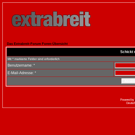
Das Extrabreit-Forum Foren-Übersicht
Schickt 
Mit * markierte Felder sind erforderlich
Benutzername: *
E-Mail-Adresse: *
Powered by
Deutsc