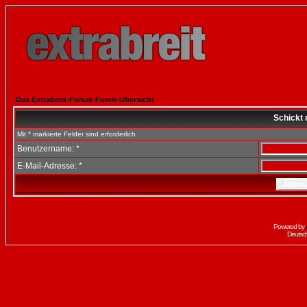
Das Extrabreit-Forum Foren-Übersicht
Schickt 
Mit * markierte Felder sind erforderlich
Benutzername: *
E-Mail-Adresse: *
Powered by
Deutsc