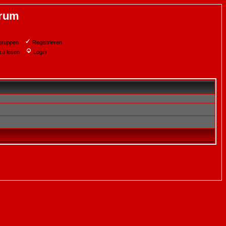
orum
gruppen
Registrieren
zu lesen
Login