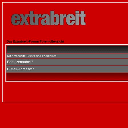
Das Extrabreit-Forum Foren-Übersicht
Mit * markierte Felder sind erforderlich
Benutzername: *
E-Mail-Adresse: *