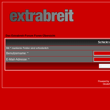
Das Extrabreit-Forum Foren-Übersicht
Schickt 
Mit * markierte Felder sind erforderlich
Benutzername: *
E-Mail-Adresse: *
Powered by
Deutsc