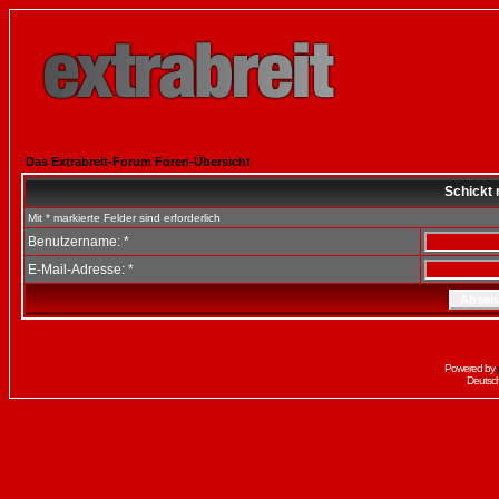
Das Extrabreit-Forum Foren-Übersicht
Schickt 
Mit * markierte Felder sind erforderlich
Benutzername: *
E-Mail-Adresse: *
Powered by
Deutsc