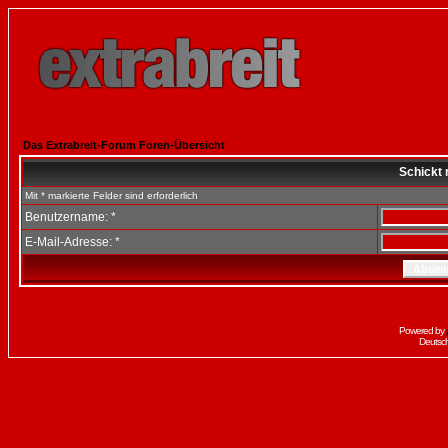
Das Extrabreit-Forum Foren-Übersicht
Schickt 
Mit * markierte Felder sind erforderlich
Benutzername: *
E-Mail-Adresse: *
Powered by
Deutsc