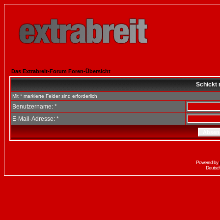
Das Extrabreit-Forum Foren-Übersicht
Schickt 
Mit * markierte Felder sind erforderlich
Benutzername: *
E-Mail-Adresse: *
Powered by
Deutsc