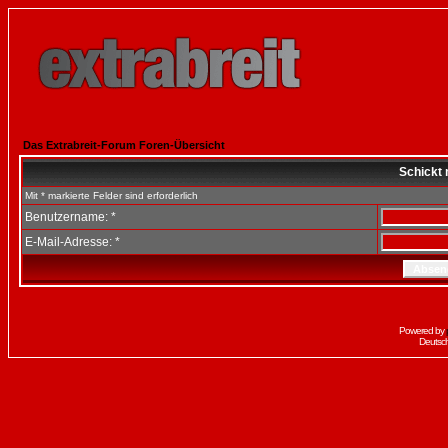
Das Extrabreit-Forum Foren-Übersicht
Schickt 
Mit * markierte Felder sind erforderlich
Benutzername: *
E-Mail-Adresse: *
Powered by
Deutsc