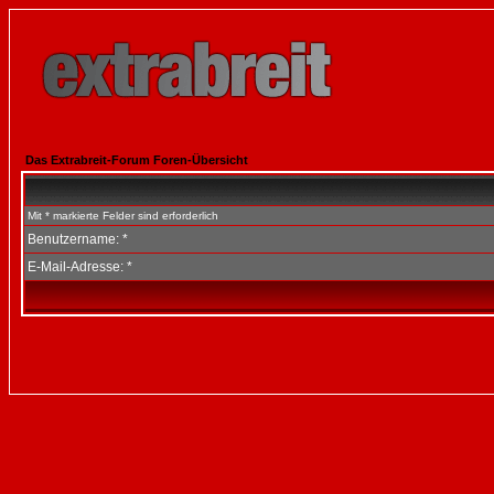
Das Extrabreit-Forum Foren-Übersicht
Mit * markierte Felder sind erforderlich
Benutzername: *
E-Mail-Adresse: *