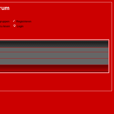
orum
gruppen
Registrieren
zu lesen
Login