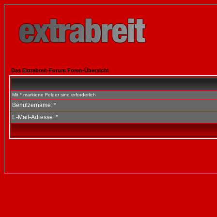
Das Extrabreit-Forum Foren-Übersicht
Mit * markierte Felder sind erforderlich
Benutzername: *
E-Mail-Adresse: *