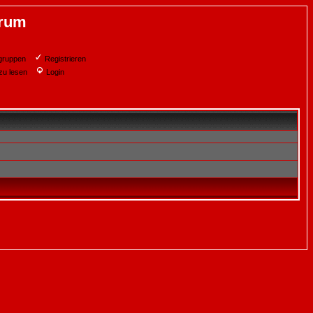
orum
gruppen
Registrieren
zu lesen
Login