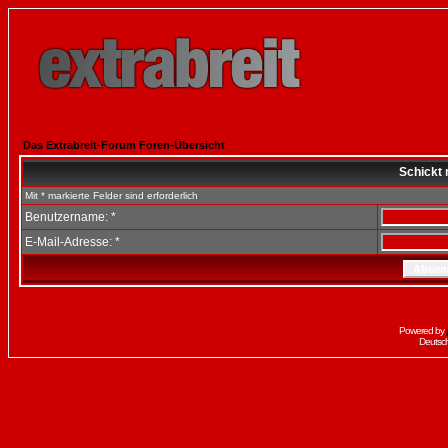
Das Extrabreit-Forum Foren-Übersicht
Schickt 
Mit * markierte Felder sind erforderlich
Benutzername: *
E-Mail-Adresse: *
Powered by
Deutsc