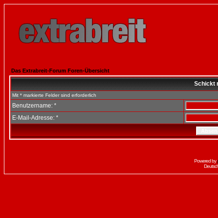
Das Extrabreit-Forum Foren-Übersicht
Schickt 
Mit * markierte Felder sind erforderlich
Benutzername: *
E-Mail-Adresse: *
Powered by
Deutsc