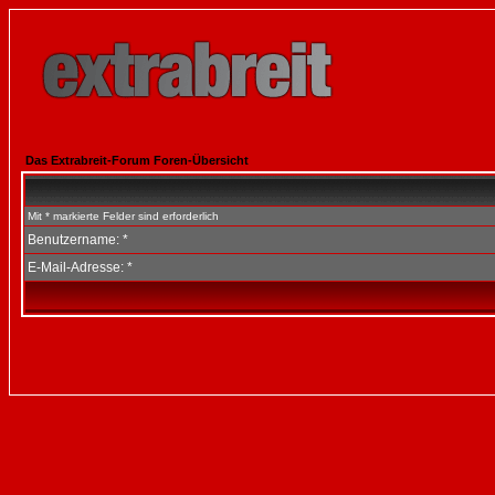
Das Extrabreit-Forum Foren-Übersicht
Mit * markierte Felder sind erforderlich
Benutzername: *
E-Mail-Adresse: *