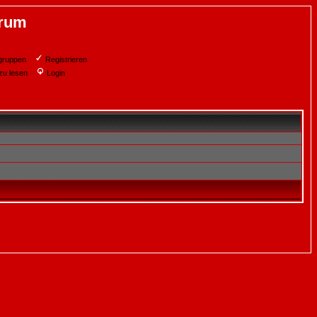
orum
gruppen
Registrieren
zu lesen
Login