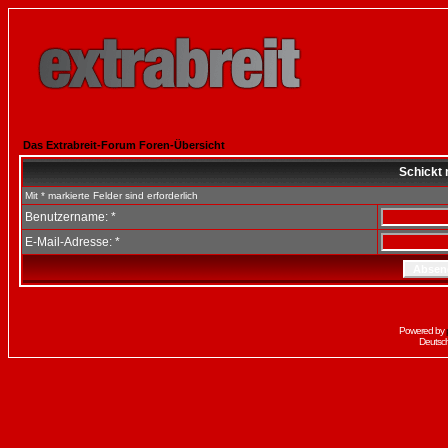
Das Extrabreit-Forum Foren-Übersicht
Schickt 
Mit * markierte Felder sind erforderlich
Benutzername: *
E-Mail-Adresse: *
Powered by
Deutsc