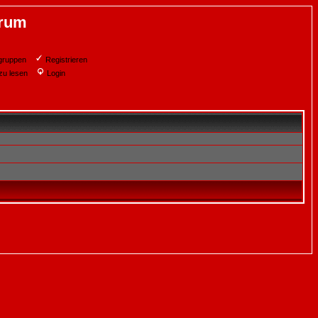
orum
gruppen
Registrieren
zu lesen
Login