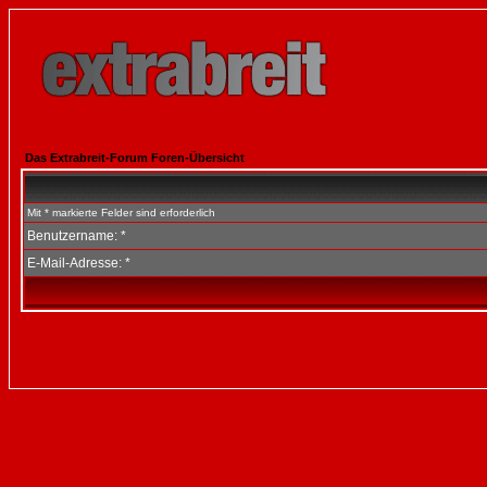
Das Extrabreit-Forum Foren-Übersicht
Mit * markierte Felder sind erforderlich
Benutzername: *
E-Mail-Adresse: *