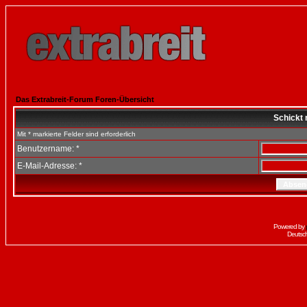
Das Extrabreit-Forum Foren-Übersicht
Schickt 
Mit * markierte Felder sind erforderlich
Benutzername: *
E-Mail-Adresse: *
Powered by
Deutsc