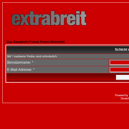
Das Extrabreit-Forum Foren-Übersicht
Schickt 
Mit * markierte Felder sind erforderlich
Benutzername: *
E-Mail-Adresse: *
Powered by
Deutsc