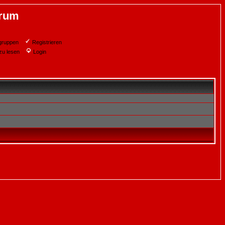
orum
gruppen
Registrieren
zu lesen
Login