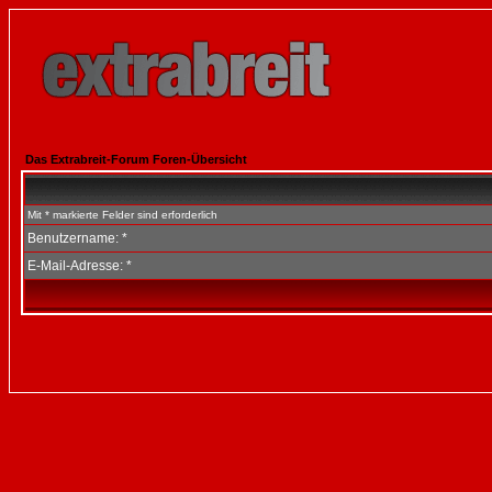
Das Extrabreit-Forum Foren-Übersicht
Mit * markierte Felder sind erforderlich
Benutzername: *
E-Mail-Adresse: *