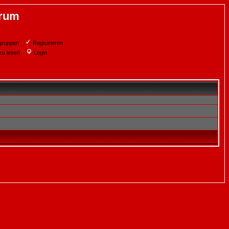
orum
gruppen
Registrieren
zu lesen
Login