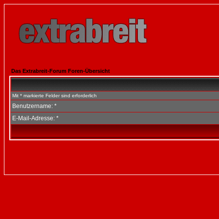
Das Extrabreit-Forum Foren-Übersicht
Mit * markierte Felder sind erforderlich
Benutzername: *
E-Mail-Adresse: *