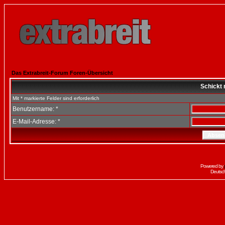
Das Extrabreit-Forum Foren-Übersicht
Schickt 
Mit * markierte Felder sind erforderlich
Benutzername: *
E-Mail-Adresse: *
Powered by
Deutsc