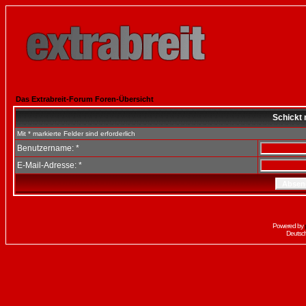
Das Extrabreit-Forum Foren-Übersicht
Schickt 
Mit * markierte Felder sind erforderlich
Benutzername: *
E-Mail-Adresse: *
Powered by
Deutsc