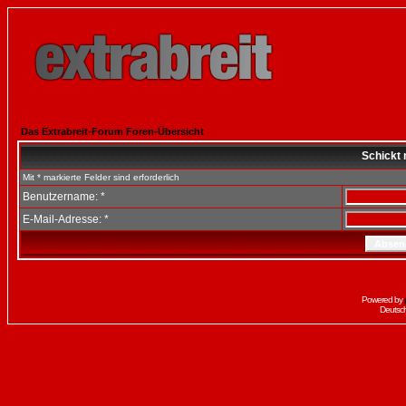
Das Extrabreit-Forum Foren-Übersicht
Schickt 
Mit * markierte Felder sind erforderlich
Benutzername: *
E-Mail-Adresse: *
Powered by
Deutsc