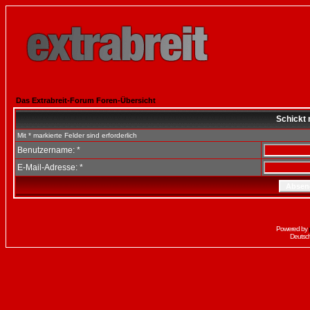
Das Extrabreit-Forum Foren-Übersicht
Schickt 
Mit * markierte Felder sind erforderlich
Benutzername: *
E-Mail-Adresse: *
Powered by
Deutsc