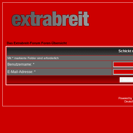
Das Extrabreit-Forum Foren-Übersicht
Schickt 
Mit * markierte Felder sind erforderlich
Benutzername: *
E-Mail-Adresse: *
Powered by
Deutsc