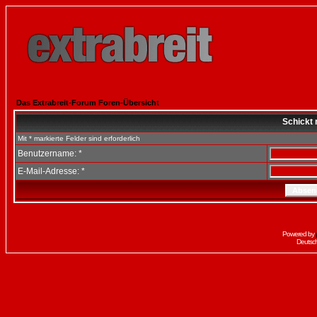
Das Extrabreit-Forum Foren-Übersicht
Schickt 
Mit * markierte Felder sind erforderlich
Benutzername: *
E-Mail-Adresse: *
Powered by
Deutsc