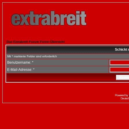
Das Extrabreit-Forum Foren-Übersicht
Schickt 
Mit * markierte Felder sind erforderlich
Benutzername: *
E-Mail-Adresse: *
Powered by
Deutsc