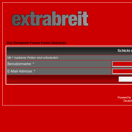
Das Extrabreit-Forum Foren-Übersicht
Schickt 
Mit * markierte Felder sind erforderlich
Benutzername: *
E-Mail-Adresse: *
Powered by
Deutsc