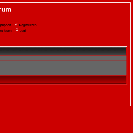
orum
gruppen
Registrieren
zu lesen
Login