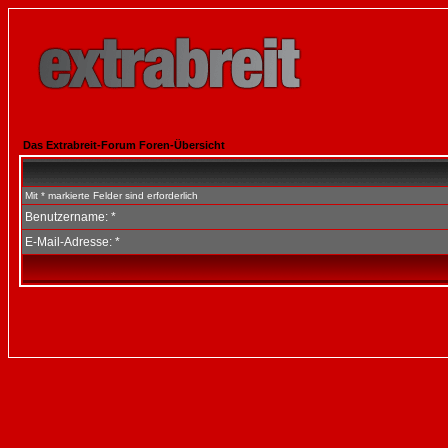
Das Extrabreit-Forum Foren-Übersicht
Mit * markierte Felder sind erforderlich
Benutzername: *
E-Mail-Adresse: *