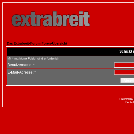
Das Extrabreit-Forum Foren-Übersicht
Schickt 
Mit * markierte Felder sind erforderlich
Benutzername: *
E-Mail-Adresse: *
Powered by
Deutsc