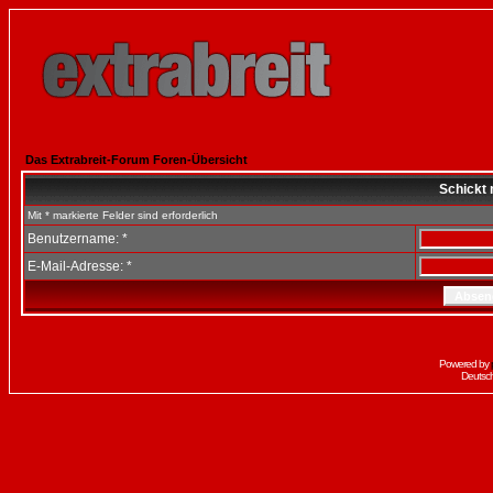
Das Extrabreit-Forum Foren-Übersicht
Schickt 
Mit * markierte Felder sind erforderlich
Benutzername: *
E-Mail-Adresse: *
Powered by
Deutsc