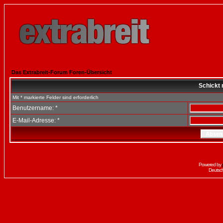
Das Extrabreit-Forum Foren-Übersicht
Schickt 
Mit * markierte Felder sind erforderlich
Benutzername: *
E-Mail-Adresse: *
Powered by
Deutsc