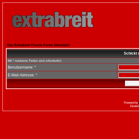
Das Extrabreit-Forum Foren-Übersicht
Schickt 
Mit * markierte Felder sind erforderlich
Benutzername: *
E-Mail-Adresse: *
Powered by
Deutsc