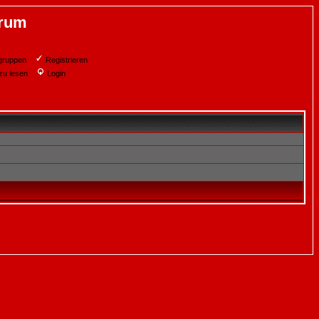
orum
gruppen
Registrieren
zu lesen
Login