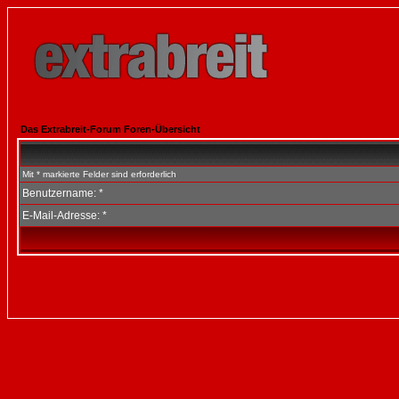
Das Extrabreit-Forum Foren-Übersicht
Mit * markierte Felder sind erforderlich
Benutzername: *
E-Mail-Adresse: *