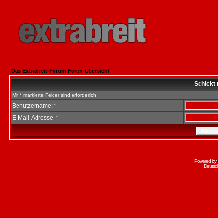
Das Extrabreit-Forum Foren-Übersicht
Schickt 
Mit * markierte Felder sind erforderlich
Benutzername: *
E-Mail-Adresse: *
Powered by
Deutsc