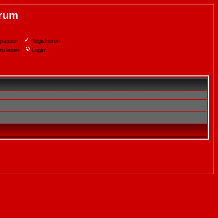
orum
gruppen
Registrieren
zu lesen
Login