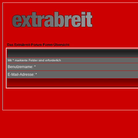
Das Extrabreit-Forum Foren-Übersicht
Mit * markierte Felder sind erforderlich
Benutzername: *
E-Mail-Adresse: *