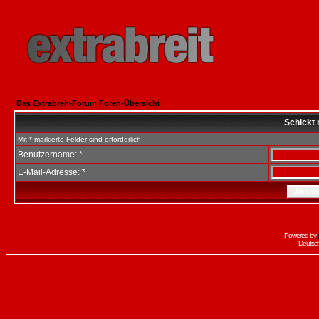
Das Extrabreit-Forum Foren-Übersicht
Schickt 
Mit * markierte Felder sind erforderlich
Benutzername: *
E-Mail-Adresse: *
Powered by
Deutsc