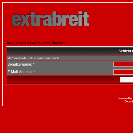
Das Extrabreit-Forum Foren-Übersicht
Schickt 
Mit * markierte Felder sind erforderlich
Benutzername: *
E-Mail-Adresse: *
Powered by
Deutsc