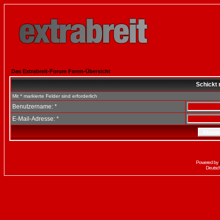
Das Extrabreit-Forum Foren-Übersicht
Schickt 
Mit * markierte Felder sind erforderlich
Benutzername: *
E-Mail-Adresse: *
Powered by
Deutsc