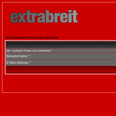
Das Extrabreit-Forum Foren-Übersicht
Mit * markierte Felder sind erforderlich
Benutzername: *
E-Mail-Adresse: *