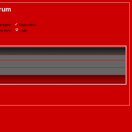
orum
gruppen
Registrieren
zu lesen
Login