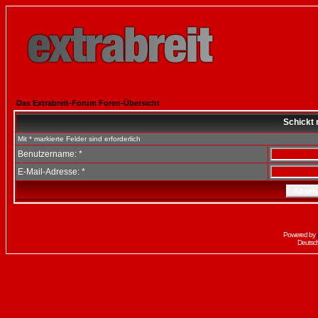
Das Extrabreit-Forum Foren-Übersicht
Schickt 
Mit * markierte Felder sind erforderlich
Benutzername: *
E-Mail-Adresse: *
Powered by
Deutsc